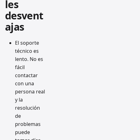
les
desvent
ajas
El soporte
técnico es
lento. No es
fácil
contactar
con una
persona real
y la
resolución
de
problemas
puede