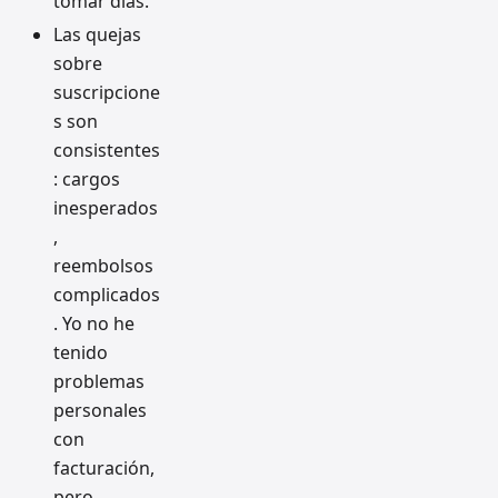
tomar días.
Las quejas
sobre
suscripcione
s son
consistentes
: cargos
inesperados
,
reembolsos
complicados
. Yo no he
tenido
problemas
personales
con
facturación,
pero