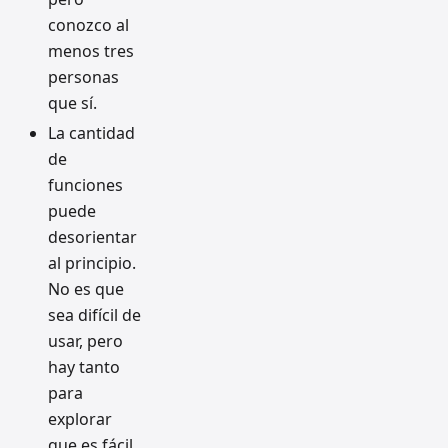
conozco al
menos tres
personas
que sí.
La cantidad
de
funciones
puede
desorientar
al principio.
No es que
sea difícil de
usar, pero
hay tanto
para
explorar
que es fácil